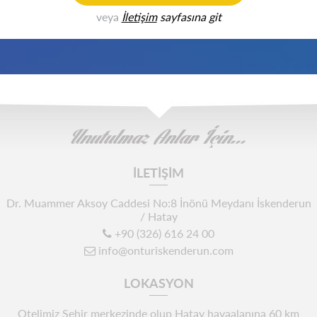
veya
İletişim
sayfasına git
Unutulmaz Anlar İçin...
İLETİŞİM
Dr. Muammer Aksoy Caddesi No:8 İnönü Meydanı İskenderun
/ Hatay
+90 (326) 616 24 00
info@onturiskenderun.com
LOKASYON
Otelimiz Şehir merkezinde olup Hatay havaalanına 60 km