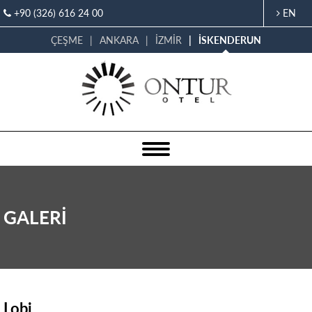
+90 (326) 616 24 00
EN
ÇEŞME
ANKARA
İZMİR
İSKENDERUN
GALERİ
Lobi