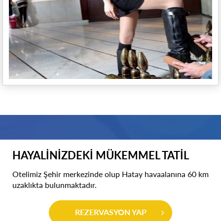
HAYALİNİZDEKİ MÜKEMMEL TATİL
Otelimiz Şehir merkezinde olup Hatay havaalanına 60 km
uzaklıkta bulunmaktadır.
REZERVASYON YAP